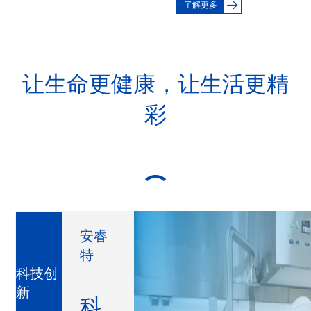
了解更多
让生命更健康，让生活更精
彩
安睿
特
科技创
新
科