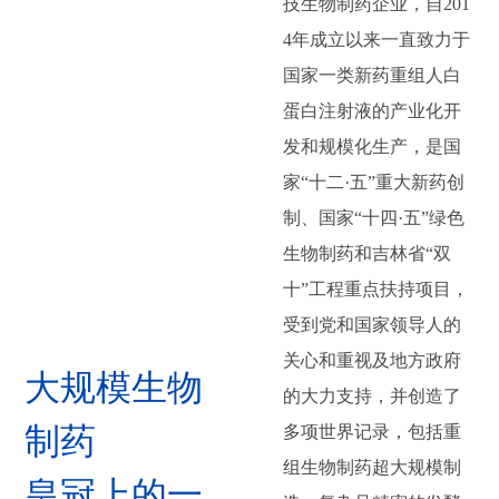
技生物制药企业，自201
与卓越
4年成立以来一直致力于
国家一类新药重组人白
蛋白注射液的产业化开
发和规模化生产，是国
家“十二·五”重大新药创
制、国家“十四·五”绿色
生物制药和吉林省“双
十”工程重点扶持项目，
受到党和国家领导人的
关心和重视及地方政府
大规模生物
的大力支持，并创造了
制药
多项世界记录，包括重
组生物制药超大规模制
皇冠上的一